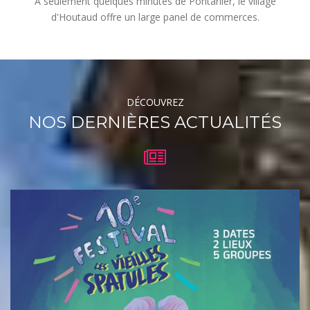
A seulement quelques minutes de Pontarlier, le village
d'Houtaud offre un large panel de commerces.
DÉCOUVREZ
NOS DERNIÈRES ACTUALITÉS